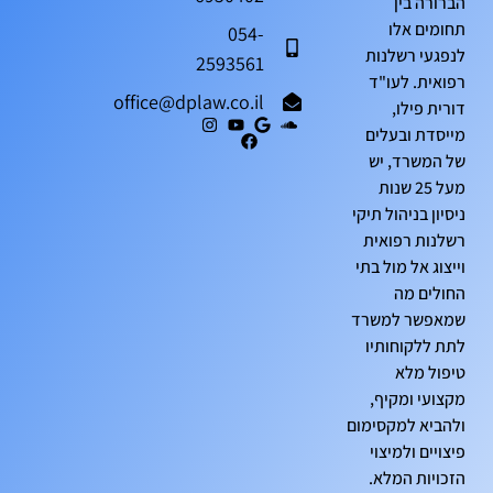
הברורה בין
תחומים אלו
054-
לנפגעי רשלנות
2593561
רפואית. לעו"ד
office@dplaw.co.il
דורית פילו,
מייסדת ובעלים
של המשרד, יש
מעל 25 שנות
ניסיון בניהול תיקי
רשלנות רפואית
וייצוג אל מול בתי
החולים מה
שמאפשר למשרד
לתת ללקוחותיו
טיפול מלא
מקצועי ומקיף,
ולהביא למקסימום
פיצויים ולמיצוי
הזכויות המלא.