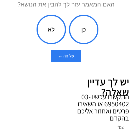
האם המאמר עזר לך להבין את הנושא?
כן
לא
שליחה ←
יש לך עדיין
שאלה?
התקשרו עכשיו 03-
6950402 או השאירו
פרטים ואחזור אליכם
בהקדם