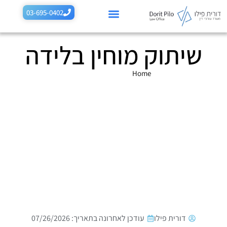
לתוכן
03-695-0402
שיתוק מוחין בלידה
רשלנות רפואית בהריון
רשלנות רפואית בלידה
תביעות רשלנות נוספות
תחומים נוספים
Home
»
שיתוק מוחין בלידה
דורית פילו
עודכן לאחרונה בתאריך: 07/26/2026