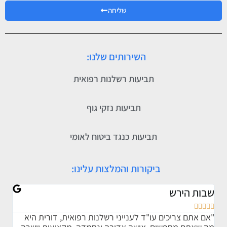
שליחה
השירותים שלנו:
תביעות רשלנות רפואית
תביעות נזקי גוף
תביעות כנגד ביטוח לאומי
ביקורות והמלצות עלינו:
שבות הירש
אתי








"אם אתם צריכים עו"ד לענייני רשלנות רפואית, דורית היא
"ברצ