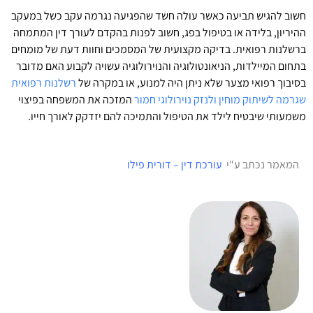
חשוב להגיש תביעה כאשר עולה חשד שהפגיעה נגרמה עקב כשל במעקב
ההיריון, בלידה או בטיפול בפג, חשוב לפנות בהקדם לעורך דין המתמחה
ברשלנות רפואית. בדיקה מקצועית של המסמכים וחוות דעת של מומחים
בתחום המיילדות, הניאונטולוגיה והנוירולוגיה עשויה לקבוע האם מדובר
בסיבוך רפואי מצער שלא ניתן היה למנוע, או במקרה של
רשלנות רפואית
שגרמה לשיתוק מוחין ולנזק נוירולוגי חמור
המזכה את המשפחה בפיצוי
משמעותי שיבטיח לילד את הטיפול והתמיכה להם יזדקק לאורך חייו.
המאמר נכתב ע"י
עורכת דין – דורית פילו