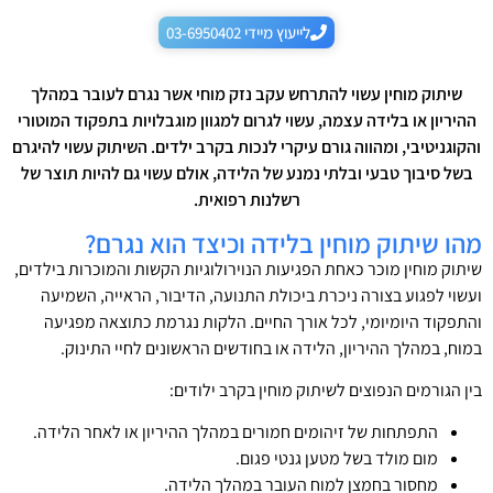
לייעוץ מיידי 03-6950402
שיתוק מוחין עשוי להתרחש עקב נזק מוחי אשר נגרם לעובר במהלך
ההיריון או בלידה עצמה, עשוי לגרום למגוון מוגבלויות בתפקוד המוטורי
והקוגניטיבי, ומהווה גורם עיקרי לנכות בקרב ילדים. השיתוק עשוי להיגרם
בשל סיבוך טבעי ובלתי נמנע של הלידה, אולם עשוי גם להיות תוצר של
רשלנות רפואית.
מהו שיתוק מוחין בלידה וכיצד הוא נגרם?
שיתוק מוחין מוכר כאחת הפגיעות הנוירולוגיות הקשות והמוכרות בילדים,
ועשוי לפגוע בצורה ניכרת ביכולת התנועה, הדיבור, הראייה, השמיעה
והתפקוד היומיומי, לכל אורך החיים. הלקות נגרמת כתוצאה מפגיעה
במוח, במהלך ההיריון, הלידה או בחודשים הראשונים לחיי התינוק.
בין הגורמים הנפוצים לשיתוק מוחין בקרב ילודים:
התפתחות של זיהומים חמורים במהלך ההיריון או לאחר הלידה.
מום מולד בשל מטען גנטי פגום.
מחסור בחמצן למוח העובר במהלך הלידה.