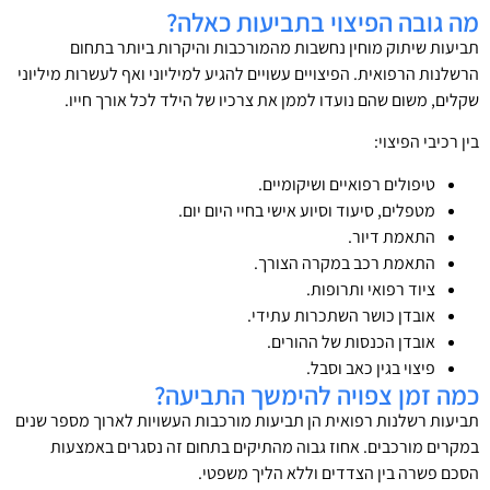
מה גובה הפיצוי בתביעות כאלה?
תביעות שיתוק מוחין נחשבות מהמורכבות והיקרות ביותר בתחום
הרשלנות הרפואית. הפיצויים עשויים להגיע למיליוני ואף לעשרות מיליוני
שקלים, משום שהם נועדו לממן את צרכיו של הילד לכל אורך חייו.
בין רכיבי הפיצוי:
טיפולים רפואיים ושיקומיים.
מטפלים, סיעוד וסיוע אישי בחיי היום יום.
התאמת דיור.
התאמת רכב במקרה הצורך.
ציוד רפואי ותרופות.
אובדן כושר השתכרות עתידי.
אובדן הכנסות של ההורים.
פיצוי בגין כאב וסבל.
כמה זמן צפויה להימשך התביעה?
תביעות רשלנות רפואית הן תביעות מורכבות העשויות לארוך מספר שנים
במקרים מורכבים. אחוז גבוה מהתיקים בתחום זה נסגרים באמצעות
הסכם פשרה בין הצדדים וללא הליך משפטי.