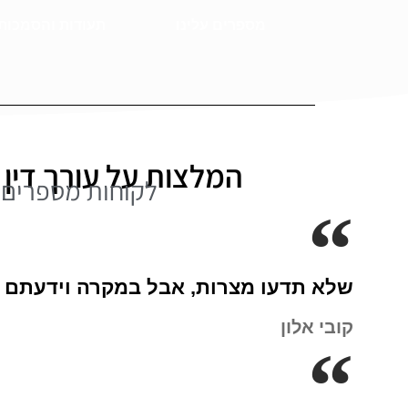
מספרים עלינו
תעודות והסמכות
המלצות על עורך דין 
לקוחות מספרים ע
שלא תדעו מצרות, אבל במקרה וידעתם י
קובי אלון