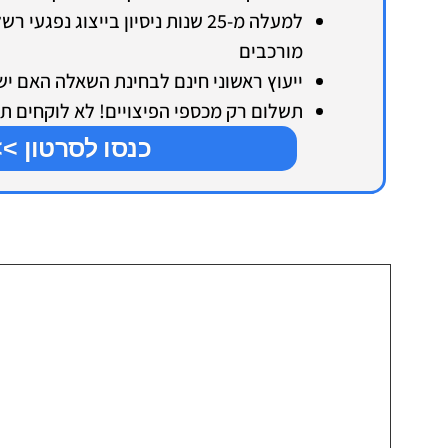
למעלה מ-25 שנות ניסיון בייצוג נפג
מורכבים
ייעוץ ראשוני חינם לבחינת השאלה האם יש case לתביע
תשלום רק מכספי הפיצויים! לא לוקחים תי
כנסו לסרטון >