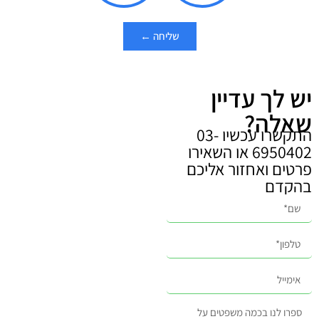
שליחה ←
יש לך עדיין
שאלה?
התקשרו עכשיו 03-
6950402 או השאירו
פרטים ואחזור אליכם
בהקדם