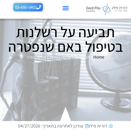
לתוכן
03-695-0402
תביעה על רשלנות
רשלנות רפואית בהריון
רשלנות רפואית בלידה
תביעות רשלנות נוספות
תחומים נוספים
בטיפול באם שנפטרה
Home
»
תביעה על רשלנות בטיפול באם שנפטרה
דורית פילו
עודכן לאחרונה בתאריך: 04/27/2026