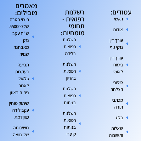
מאמרים
עמודים:
רשלנות
מובילים:
רפואית -
ראשי
פיצוי בגובה
תחומי
של 550000
אודות
מומחיות:
ש"ח עקב
רשלנות
עורך דין
נזק
רפואית
נזקי גוף
מאבחנה
בלידה
שגויה
עורך דין
רשלנות
ביטוח
תביעה
רפואית
לאומי
בעקבות
בהריון
טלטול
סיפורי
לאחר
רשלנות
הצלחה
ניתוח באוזן
רפואית
מכתבי
בניתוח
שיתוק מוחין
תודה
עקב לידה
רשלנות
מוקדמת
בלוג
רפואית
בניתוח
חשיבותה
שאלות
קיסרי
של צוואה
ותשובות