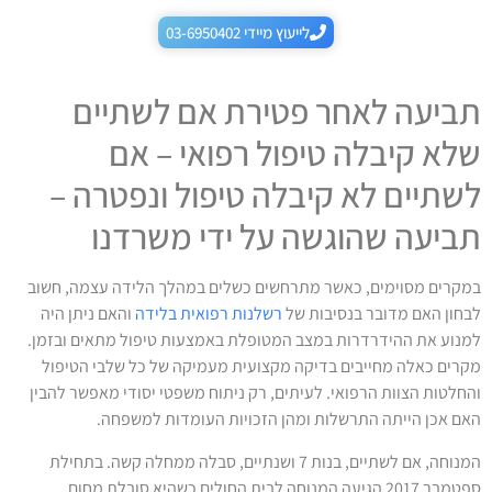
לייעוץ מיידי 03-6950402
תביעה לאחר פטירת אם לשתיים
שלא קיבלה טיפול רפואי – אם
לשתיים לא קיבלה טיפול ונפטרה –
תביעה שהוגשה על ידי משרדנו
במקרים מסוימים, כאשר מתרחשים כשלים במהלך הלידה עצמה, חשוב
לבחון האם מדובר בנסיבות של
רשלנות רפואית בלידה
והאם ניתן היה
למנוע את ההידרדרות במצב המטופלת באמצעות טיפול מתאים ובזמן.
מקרים כאלה מחייבים בדיקה מקצועית מעמיקה של כל שלבי הטיפול
והחלטות הצוות הרפואי. לעיתים, רק ניתוח משפטי יסודי מאפשר להבין
האם אכן הייתה התרשלות ומהן הזכויות העומדות למשפחה.
המנוחה, אם לשתיים, בנות 7 ושנתיים, סבלה ממחלה קשה. בתחילת
ספטמבר 2017 הגיעה המנוחה לבית החולים כשהיא סובלת מחום,