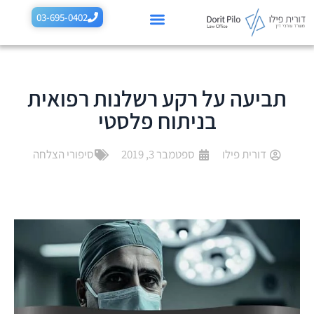
לתוכן
03-695-0402
רשלנות רפואית בהריון
רשלנות רפואית בלידה
תביעות רשלנות נוספות
תחומים נוספים
תביעה על רקע רשלנות רפואית
בניתוח פלסטי
דורית פילו
ספטמבר 3, 2019
סיפורי הצלחה