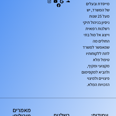
מייסדת ובעלים
של המשרד, יש
מעל 25 שנות
ניסיון בניהול תיקי
רשלנות רפואית
וייצוג אל מול בתי
החולים מה
שמאפשר למשרד
לתת ללקוחותיו
טיפול מלא
מקצועי ומקיף,
ולהביא למקסימום
פיצויים ולמיצוי
הזכויות המלא.
מאמרים
עמודים:
רשלנות
מובילים: