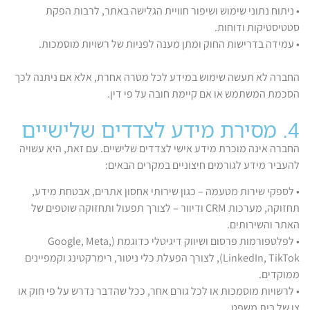
• ניתוח נתוני שימוש ושיפור חוויית הגלישה באתר, לרבות הפקת
סטטיסטיקות ודוחות.
• עמידה בדרישות החוק ומתן מענה לפניות של רשויות מוסמכות.
החברה לא תעשה שימוש במידע לכל מטרה אחרת, אלא אם ניתנה לכך
הסכמת המשתמש או אם קיימת חובה על פי דין.
4. מסירת מידע לצדדים שלישיים
החברה אינה מוכרת מידע אישי לצדדים שלישיים. עם זאת, היא עשויה
להעביר מידע לגורמים חיצוניים במקרים הבאים:
• לספקי שירות מטעמה – כגון שירותי אחסון אתרים, אבטחת מידע,
תחזוקה, מערכות CRM ודיוור – לצורך תפעול ותחזוקה שוטפים של
האתר והשירותים.
• לפלטפורמות פרסום ושיווק דיגיטלי כדוגמת (Google, Meta,
LinkedIn, TikTok), לצורך הפעלת כלי ניטור, רימרקטינג וקמפיינים
ממוקדים.
• לרשויות מוסמכות או לכל גורם אחר, ככל שהדבר נדרש על פי חוק או
צו של בית משפט.