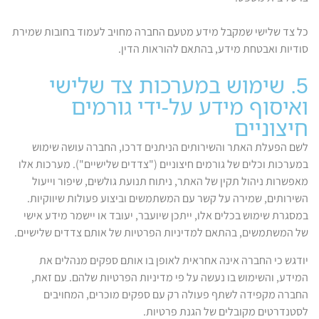
כל צד שלישי שמקבל מידע מטעם החברה מחויב לעמוד בחובות שמירת
סודיות ואבטחת מידע, בהתאם להוראות הדין.
5. שימוש במערכות צד שלישי
ואיסוף מידע על-ידי גורמים
חיצוניים
לשם הפעלת האתר והשירותים הניתנים דרכו, החברה עושה שימוש
במערכות וכלים של גורמים חיצוניים ("צדדים שלישיים"). מערכות אלו
מאפשרות ניהול תקין של האתר, ניתוח תנועת גולשים, שיפור וייעול
השירותים, שמירה על קשר עם המשתמשים וביצוע פעולות שיווקיות.
במסגרת שימוש בכלים אלו, ייתכן שיועבר, יעובד או יישמר מידע אישי
של המשתמשים, בהתאם למדיניות הפרטיות של אותם צדדים שלישיים.
יודגש כי החברה אינה אחראית לאופן בו אותם ספקים מנהלים את
המידע, והשימוש בו נעשה על פי מדיניות הפרטיות שלהם. עם זאת,
החברה מקפידה לשתף פעולה רק עם ספקים מוכרים, המחויבים
לסטנדרטים מקובלים של הגנת פרטיות.