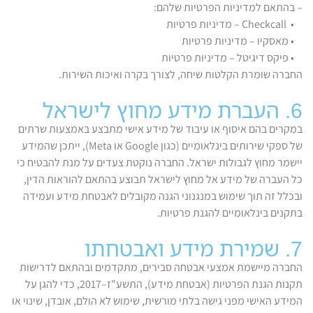
– בהתאם למדיניות הפרטיות שלהם:
• Checkcall – מדיניות פרטיות
• מאסקיו – מדיניות פרטיות
• פיקס דיגיטל – מדיניות פרטיות
החברה שומרת הקלטות שיחה, לצורך בקרה ואיכות השירות.
6. העברת מידע מחוץ לישראל
במקרים בהם איסוף או עיבוד של מידע אישי מתבצע באמצעות שרתים
של ספקי שירותים בינלאומיים (כגון Google או Meta), ייתכן שהמידע
יישמר מחוץ לגבולות ישראל. החברה נוקטת צעדים על מנת להבטיח כי
כל העברה של מידע אל מחוץ לישראל תבוצע בהתאם להוראות הדין,
ובכלל זה תוך שימוש במנגנוני הגנה מקובלים לאבטחת מידע ועמידה
בתקנים בינלאומיים להגנת פרטיות.
7. שמירת מידע ואבטחתו
החברה מיישמת אמצעי אבטחה סבירים, מתקדמים ובהתאם לדרישות
תקנות הגנת הפרטיות (אבטחת מידע), התשע"ז–2017, כדי להגן על
המידע האישי מפני גישה בלתי מורשית, שימוש לא הולם, אובדן, שינוי או