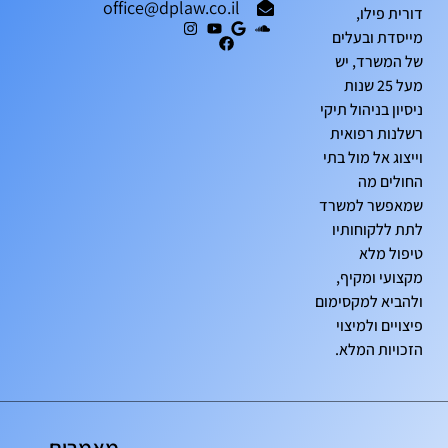
office@dplaw.co.il
דורית פילו,
מייסדת ובעלים
של המשרד, יש
מעל 25 שנות
ניסיון בניהול תיקי
רשלנות רפואית
וייצוג אל מול בתי
החולים מה
שמאפשר למשרד
לתת ללקוחותיו
טיפול מלא
מקצועי ומקיף,
ולהביא למקסימום
פיצויים ולמיצוי
הזכויות המלא.
מאמרים