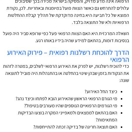
הרפואה אינה מדע מדויק, והפסיקה בישראל מכירה בכך שסיבוכים
עלולים להתרחש גם כאשר הצוות פועל במיומנות ובאחריות. לכן, נקודת
המוצא של כל תביעה היא בחינה מדוקדקת של תהליך קבלת ההחלטות
הרפואיות ולא של התוצאה בלבד.
השאלה המרכזית היא האם הצוות הרפואי פעל כפי שרופא סביר היה פועל
בנסיבות דומות, בהתאם למידע שהיה בידיו באותו רגע.
הדרך להוכחת רשלנות רפואית – פירוק האירוע
הרפואי
כדי להוכיח רשלנות, יש לפרק את האירוע הרפואי לשלבים, במטרה לזהות
את הנקודות בזמן שבהן שינוי בהחלטה או בהתנהלות היה מוביל לתוצאה
שונה:
כיצד החל האירוע?
מי הגורם הרפואי הראשון שהאירוע הובא לפתחו וכיצד נהג?
מי הגורמים הרפואיים הנוספים שהיו מעורבים בטיפול?
האם בהתאם לממצאים ולמאפייני המקרה בוצעו הבדיקות
המתאימות?
האם תוצאה חריגה של בדיקה זכתה להתייחסות?