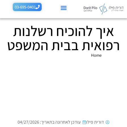
לתוכן
03-695-0402
איך להוכיח רשלנות
רשלנות רפואית בהריון
רשלנות רפואית בלידה
תביעות רשלנות נוספות
תחומים נוספים
רפואית בבית המשפט
Home
»
איך להוכיח רשלנות רפואית בבית המשפט
דורית פילו
עודכן לאחרונה בתאריך: 04/27/2026