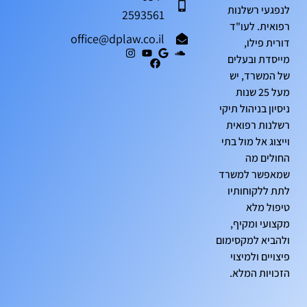
לנפגעי רשלנות
2593561
רפואית. לעו"ד
office@dplaw.co.il
דורית פילו,
מייסדת ובעלים
של המשרד, יש
מעל 25 שנות
ניסיון בניהול תיקי
רשלנות רפואית
וייצוג אל מול בתי
החולים מה
שמאפשר למשרד
לתת ללקוחותיו
טיפול מלא
מקצועי ומקיף,
ולהביא למקסימום
פיצויים ולמיצוי
הזכויות המלא.