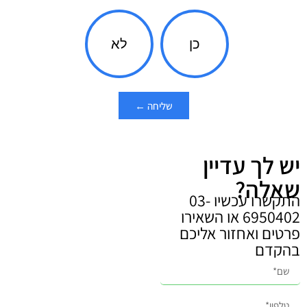
כן
לא
שליחה ←
יש לך עדיין
שאלה?
התקשרו עכשיו 03-
6950402 או השאירו
פרטים ואחזור אליכם
בהקדם