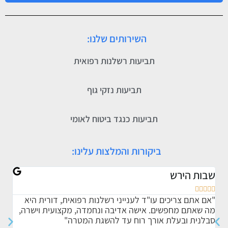
השירותים שלנו:
תביעות רשלנות רפואית
תביעות נזקי גוף
תביעות כנגד ביטוח לאומי
ביקורות והמלצות עלינו:
שבות הירש
אתי








"אם אתם צריכים עו"ד לענייני רשלנות רפואית, דורית היא
"ברצ
מה שאתם מחפשים. אישה אדיבה ונחמדה, מקצועית וישרה,
אותי
סבלנית ובעלת אורך רוח עד להשגת המטרה"
הדרך