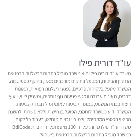
עו"ד דורית פילו
משרד עו"ד דורית פילו הוא משרד מוביל בתחום הרשלנות הרפואית,
הנזיקין והביטוח, המטפל בתיקים מורכבים מאד, בהיקף כספי גבוה.
המשרד מטפל בלקוחות פרטיים, נפגעי רשלנות רפואית, תאונות
דרכים, תאונות עבודה ונפגעי פגיעות גוף נוספים, ומעניק ליווי, ייעוץ
וייצוג בבתי המשפט, במוסד לביטוח לאומי ומול חברות הביטוח.
המשרד ידוע כמשרד לוחמני, הפועל בנחישות וללא פשרות, להשגת
הפיצוי הכספי המקסימלי ולמיצוי זכויות מוחלט, בעבור כל לקוח.
משרד עו"ד פילו מדורג על ידי duns 100 ועל ידי חברת BdiCode
כמשרד מוביל בתחום הרשלנות הרפואית בישראל.