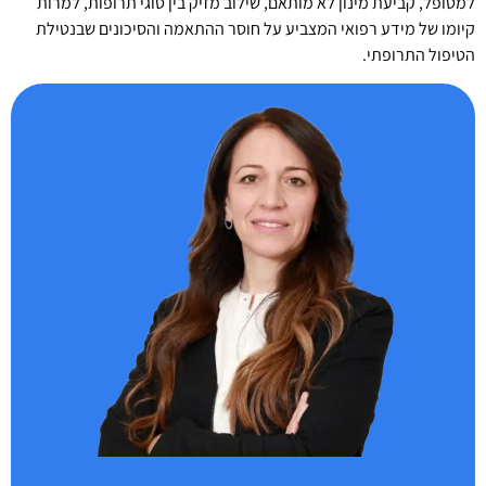
למטופל, קביעת מינון לא מותאם, שילוב מזיק בין סוגי תרופות, למרות
קיומו של מידע רפואי המצביע על חוסר ההתאמה והסיכונים שבנטילת
הטיפול התרופתי.