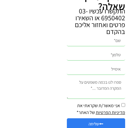
שאלה?
התקשרו עכשיו 03-
6950402 או השאירו
פרטים ואחזור אליכם
בהקדם
אני מאשר/ת שקראתי את
מדיניות הפרטיות
של האתר*
שליחה