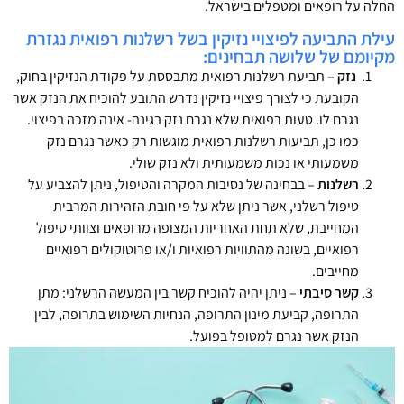
החלה על רופאים ומטפלים בישראל.
עילת התביעה לפיצויי נזיקין בשל רשלנות רפואית נגזרת
מקיומם של שלושה תבחינים:
נזק
– תביעת רשלנות רפואית מתבססת על פקודת הנזיקין בחוק,
הקובעת כי לצורך פיצויי נזיקין נדרש התובע להוכיח את הנזק אשר
נגרם לו. טעות רפואית שלא נגרם נזק בגינה- אינה מזכה בפיצוי.
כמו כן, תביעות רשלנות רפואית מוגשות רק כאשר נגרם נזק
משמעותי או נכות משמעותית ולא נזק שולי.
רשלנות
– בבחינה של נסיבות המקרה והטיפול, ניתן להצביע על
טיפול רשלני, אשר ניתן שלא על פי חובת הזהירות המרבית
המחייבת, שלא תחת האחריות המצופה מרופאים וצוותי טיפול
רפואיים, בשונה מהתוויות רפואיות ו/או פרוטוקולים רפואיים
מחייבים.
קשר סיבתי
– ניתן יהיה להוכיח קשר בין המעשה הרשלני: מתן
התרופה, קביעת מינון התרופה, הנחיות השימוש בתרופה, לבין
הנזק אשר נגרם למטופל בפועל.