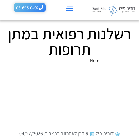
לתוכן
03-695-0402
רשלנות רפואית במתן
רשלנות רפואית בהריון
רשלנות רפואית בלידה
תביעות רשלנות נוספות
תחומים נוספים
תרופות
Home
»
רשלנות רפואית במתן תרופות
דורית פילו
עודכן לאחרונה בתאריך: 04/27/2026