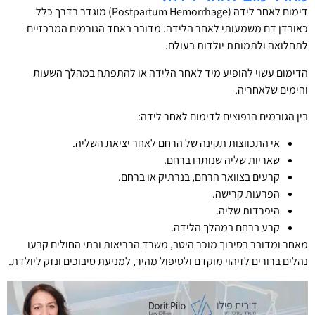
דימום לאחר לידה (Postpartum Hemorrhage) מוגדר בדרך כלל
כאובדן דם משמעותי לאחר הלידה. מדובר באחד הגורמים המרכזיים
לתחלואה ולתמותת יולדות בעולם.
הדימום עשוי להופיע מיד לאחר הלידה או להתפתח במהלך השעות
והימים שלאחריה.
בין הגורמים הנפוצים לדימום לאחר לידה:
אי התכווצות תקינה של הרחם לאחר יציאת השליה.
שאריות שליה שנותרו ברחם.
קרעים בצוואר הרחם, בנרתיק או ברחם.
הפרעות קרישה.
היפרדות שליה.
קרע ברחם במהלך הלידה.
מאחר ומדובר בסיבוך מוכר היטב, משרד הבריאות ובתי החולים קבעו
נהלים ברורים לזיהוי מוקדם ולטיפול מהיר, למניעת סיבוכים ונזק ליולדת.