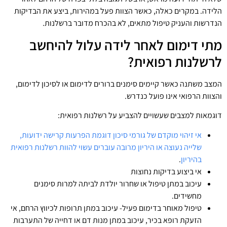
הלידה. במקרים כאלה, כאשר הצוות פעל במהירות, ביצע את הבדיקות
הנדרשות והעניק טיפול מתאים, לא בהכרח מדובר ברשלנות.
מתי דימום לאחר לידה עלול להיחשב
לרשלנות רפואית?
המצב משתנה כאשר קיימים סימנים ברורים לדימום או לסיכון לדימום,
והצוות הרפואי אינו פועל כנדרש.
דוגמאות למצבים שעשויים להצביע על רשלנות רפואית:
אי זיהוי מוקדם של גורמי סיכון דוגמת הפרעות קרישה ידועות,
שלייה נעוצה או היריון מרובה עוברים עשוי להוות רשלנות רפואית
בהיריון
.
אי ביצוע בדיקות נחוצות
עיכוב במתן טיפול או שחרור יולדת לביתה למרות סימנים
מחשידים.
טיפול מאוחר בדימום פעיל- עיכוב במתן תרופות לכיווץ הרחם, אי
הזעקת רופא בכיר, עיכוב במתן מנות דם או דחייה של התערבות