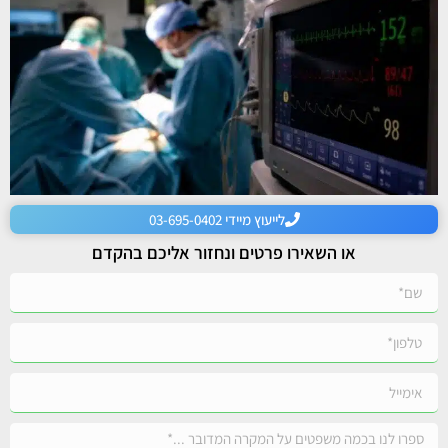
לייעוץ מיידי 03-695-0402
או השאירו פרטים ונחזור אליכם בהקדם