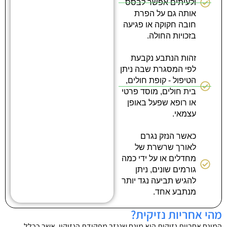
ולעיתים אפשר לבסס
אותה גם על הפרת
חובה חקוקה או פגיעה
בזכויות החולה.
זהות הנתבע נקבעת
לפי המסגרת שבה ניתן
הטיפול - קופת חולים,
בית חולים, מוסד פרטי
או רופא שפעל באופן
עצמאי.
כאשר הנזק נגרם
לאורך שרשרת של
מחדלים או על ידי כמה
גורמים שונים, ניתן
להגיש תביעה נגד יותר
מנתבע אחד.
מהי אחריות נזיקית?
המונח אחריות נזיקית הוא מונח שנגזר מפקודת הנזיקין, אשר ככלל