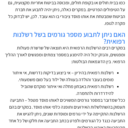
כמו בבית חולים או בקופת חולים, ומכוסה בביטוח אחריות מקצועית, גם
על הטיפולים הפרטיים. במקרים כאלה, ניתן יהיה לתבוע את חברת
הביטוח שמבטחת את אותו מוסד ציבורי בו הוא עובד. לכן, יש לבדוק כל
מקרה לגופו.
האם ניתן לתבוע מספר גורמים בשל רשלנות
רפואית?
במקרים רבים הרשלנות הרפואית היא תוצאה של שרשרת פעולות
ומפגשים, והנזק יכול היה להימנע במספר צמתים ומפגשים לאורך ההליך
הרפואי. בין הדוגמאות הבולטות:
רשלנות רפואית בהיריון – אי ביצוע בדיקות נדרשות, אי איתור
מומים בעובר והולדה בעוולה של ילוד בעל מום משמעותי.
רשלנות רפואית באבחון מחלה ואי איתור מוקדם שהוביל
להידרדרות ולהחמרה.
ככל שמדובר במספר גורמים המשויכים לאותו מוסד מטפל – התביעה
תעסוק בהשתלשלות האירועים ותופנה כלפי אותו מוסד. במקרים בהם
הרשלנות התקיימה על ידי גורמים ומוסדות שונים, ניתן להגיש את
התביעה כנגד כל הגורמים ולפרט בכתב התביעה את חלקו של כל אחד
מהנתבעים באירוע הרשלנות.