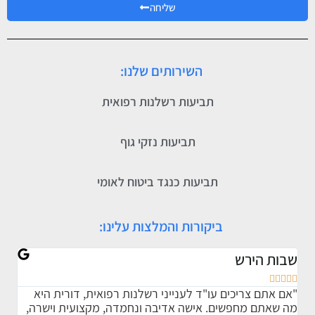
שליחה
השירותים שלנו:
תביעות רשלנות רפואית
תביעות נזקי גוף
תביעות כנגד ביטוח לאומי
ביקורות והמלצות עלינו:
שבות הירש
אתי








"אם אתם צריכים עו"ד לענייני רשלנות רפואית, דורית היא
"ברצ
מה שאתם מחפשים. אישה אדיבה ונחמדה, מקצועית וישרה,
אותי