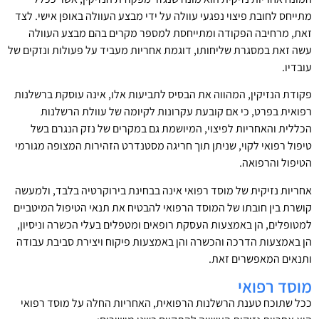
מתייחס לחובת פיצוי נפגעי עוולה על ידי מבצע העוולה באופן אישי. לצד
זאת, מרחיבה הפקודה ומתייחסת למספר מקרים בהם מבצע העוולה
עשה זאת במסגרת שליחותו, דוגמת אחריות מעביד על פעולות ונזקים של
עובדיו.
פקודת הנזיקין, המהווה את הבסיס לתביעות אלו, אינה עוסקת ברשלנות
רפואית בפרט, כי אם קובעת עקרונות לקיומה של עוולת הרשלנות
הכללית והאחריות לפיצוי, המיושמת גם במקרים של נזק הנגרם בשל
טיפול רפואי לקוי, שניתן תוך חריגה מסטנדרט הזהירות המצופה מגורמי
הטיפול והרפואה.
אחריות נזיקית של מוסד רפואי אינה בבחינת בירוקרטיה בלבד, ולמעשה
קושרת בין חובתו של המוסד הרפואי להבטיח את תנאי הטיפול המיטביים
למטופלים, הן באמצעות העסקת רופאים ומטפלים בעלי הכשרה וניסיון,
הן באמצעות הדרכה והכשרה והן באמצעות פיקוח ויצירת סביבת עבודה
ותנאים המאפשרים זאת.
מוסד רפואי
ככל שתוכח טענת הרשלנות הרפואית, האחריות החלה על מוסד רפואי