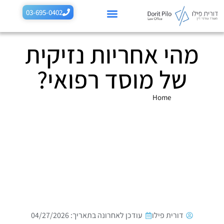
לתוכן
03-695-0402
מהי אחריות נזיקית
רשלנות רפואית בהריון
רשלנות רפואית בלידה
תביעות רשלנות נוספות
תחומים נוספים
של מוסד רפואי?
Home
»
מהי אחריות נזיקית של מוסד רפואי?
דורית פילו
עודכן לאחרונה בתאריך: 04/27/2026