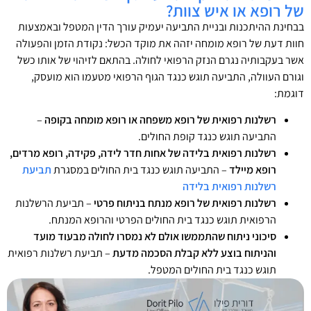
של רופא או איש צוות?
בבחינת ההיתכנות ובניית התביעה יעמיק עורך הדין המטפל ובאמצעות
חוות דעת של רופא מומחה יזהה את מוקד הכשל: נקודת הזמן והפעולה
אשר בעקבותיה נגרם הנזק הרפואי לחולה. בהתאם לזיהוי של אותו כשל
וגורם העוולה, התביעה תוגש כנגד הגוף הרפואי מטעמו הוא מועסק,
דוגמת:
רשלנות רפואית של רופא משפחה או רופא מומחה בקופה
–
התביעה תוגש כנגד קופת החולים.
רשלנות רפואית בלידה של אחות חדר לידה, פקידה, רופא מרדים,
רופא מיילד
– התביעה תוגש כנגד בית החולים במסגרת
תביעת
רשלנות רפואית בלידה
רשלנות רפואית של רופא מנתח בניתוח פרטי
– תביעת הרשלנות
הרפואית תוגש כנגד בית החולים הפרטי והרופא המנתח.
סיכוני ניתוח שהתממשו אולם לא נמסרו לחולה מבעוד מועד
והניתוח בוצע ללא קבלת הסכמה מדעת
– תביעת רשלנות רפואית
תוגש כנגד בית החולים המטפל.