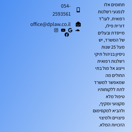
תחומים אלו
054-
לנפגעי רשלנות
2593561
רפואית. לעו"ד
office@dplaw.co.il
דורית פילו,
מייסדת ובעלים
של המשרד, יש
מעל 25 שנות
ניסיון בניהול תיקי
רשלנות רפואית
וייצוג אל מול בתי
החולים מה
שמאפשר למשרד
לתת ללקוחותיו
טיפול מלא
מקצועי ומקיף,
ולהביא למקסימום
פיצויים ולמיצוי
הזכויות המלא.