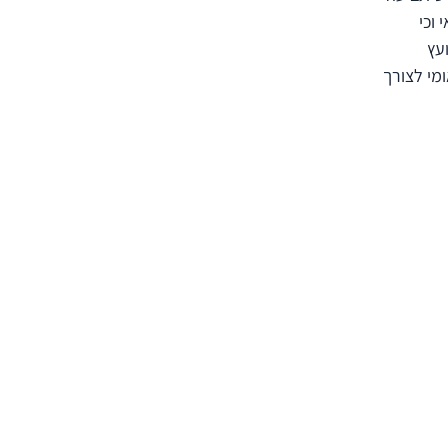
 וכי
עץ
ומי לצורך