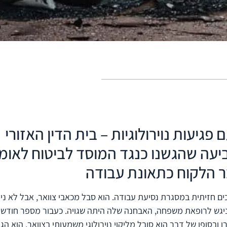
פגיעות נוירולוגיות – בית הדין האזורי
יעה שהגשנו כנגד המוסד לביטוח לאומי
ר הלקוח כתאונת עבודה
דרכים חזיתית במסגרת נסיעת עבודה. הוא סבל מכאבי צוואר, אבל לא ני
 ניגש לרופאת משפחה, האבחנה שלה היתה שגויה. כעבור מספר חודשי
 ובסופו של דבר הוא סובל מליקוי נוירולוגי משמעותי בצוואר. הוא הג