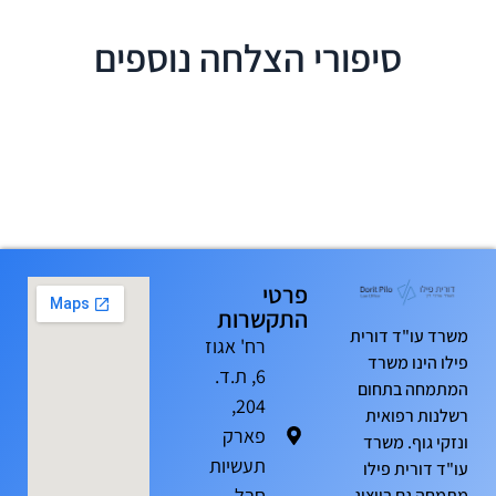
סיפורי הצלחה נוספים
פרטי
התקשרות
משרד עו"ד דורית
רח' אגוז
פילו הינו משרד
6, ת.ד.
המתמחה בתחום
204,
רשלנות רפואית
פארק
ונזקי גוף. משרד
תעשיות
עו"ד דורית פילו
חבל
מתמחה גם בייצוג