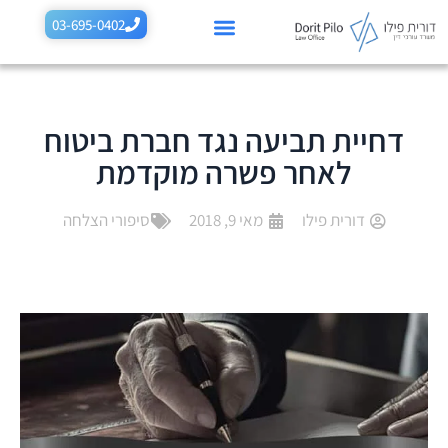
לתוכן
03-695-0402
רשלנות רפואית בהריון
רשלנות רפואית בלידה
תביעות רשלנות נוספות
תחומים נוספים
דחיית תביעה נגד חברת ביטוח
לאחר פשרה מוקדמת
דורית פילו
מאי 9, 2018
סיפורי הצלחה