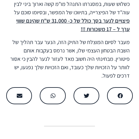
כשלוש שעות, במסגרתו התנהל מו"מ קשה וארוך ביני לבין
עוה"ד של הפיצרייה, בתיווכו של המפשר, ובסיומו סוכם על
פיצויים לנער בסך כולל של כ- 31,000 ש"ח שהינם שוווי
ערך ל – 17 משכורות !!!
מעבר לסיום המוצלח של התיק הזה, הנער עבר תהליך של
השבת הבטחון העצמי שלו, אשר נרמס בעקבות אותם
פיטורין. מבחינתי היה חשוב מאד לעזור לנער להבין כי אסור
לוותר על הזכויות שלך כעובד, ואם הזכויות שלך נפגעו, יש
דרכים לפעול.