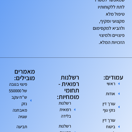
לתת ללקוחותיו
טיפול מלא
מקצועי ומקיף,
ולהביא למקסימום
פיצויים ולמיצוי
הזכויות המלא.
מאמרים
עמודים:
רשלנות
מובילים:
רפואית -
ראשי
פיצוי בגובה
תחומי
של 550000
אודות
מומחיות:
ש"ח עקב
רשלנות
עורך דין
נזק
רפואית
נזקי גוף
מאבחנה
בלידה
שגויה
עורך דין
רשלנות
ביטוח
תביעה