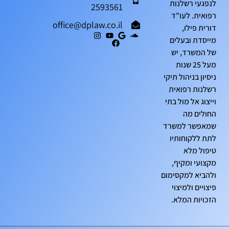
לנפגעי רשלנות
2593561
רפואית. לעו"ד
office@dplaw.co.il
דורית פילו,
מייסדת ובעלים
של המשרד, יש
מעל 25 שנות
ניסיון בניהול תיקי
רשלנות רפואית
וייצוג אל מול בתי
החולים מה
שמאפשר למשרד
לתת ללקוחותיו
טיפול מלא
מקצועי ומקיף,
ולהביא למקסימום
פיצויים ולמיצוי
הזכויות המלא.