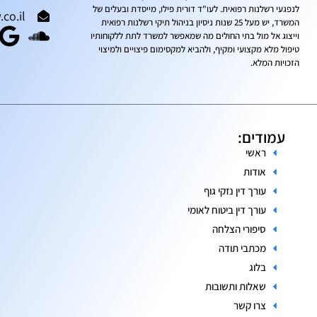
לנפגעי רשלנות רפואית. לעו"ד דורית פילו, מייסדת ובעלים של
co.il
המשרד, יש מעל 25 שנות ניסיון בניהול תיקי רשלנות רפואית
וייצוג אל מול בתי החולים מה שמאפשר למשרד לתת ללקוחותיו
טיפול מלא מקצועי ומקיף, ולהביא למקסימום פיצויים ולמיצוי
הזכויות המלא.
עמודים:
ראשי
אודות
עורך דין נזקי גוף
עורך דין ביטוח לאומי
סיפורי הצלחה
מכתבי תודה
בלוג
שאלות ותשובות
צרו קשר