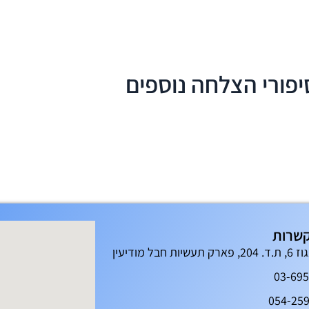
יפורי הצלחה נוספים
שרות
עשיות חבל מודיעין
03-69
054-25