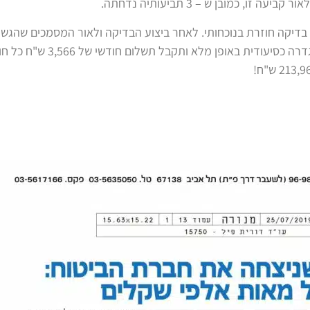
, כמובן ש – 3 תביעותיה נדחתה.
בדיקה חוזרת בנוכחותי. לאחר ביצוע הבדיקה ולאור המסמכים שהגשת
ללקוחה ניקוד של 5 מתוך 6!!! כלומר היא הוגדרה כסיעודית באופ