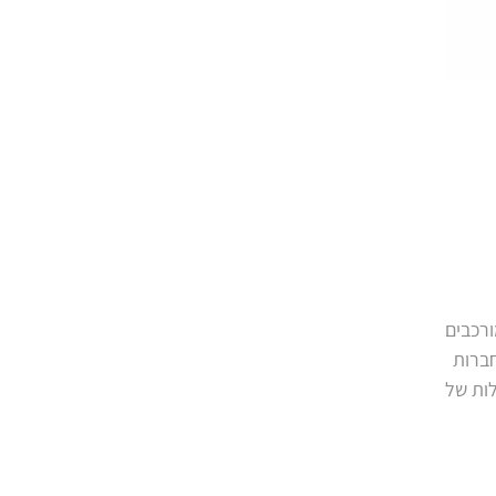
לה תיקים מורכבים
חברות
יום בניהול תיקים אלו, מקנים לה ראיה מעמיקה ורחבה בעלת 360 מעלות של