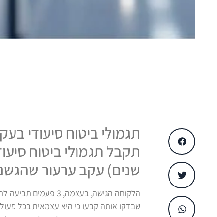
תגמולי ביטוח סיעודי בע
שנים) עקב ערעור שהגשנו