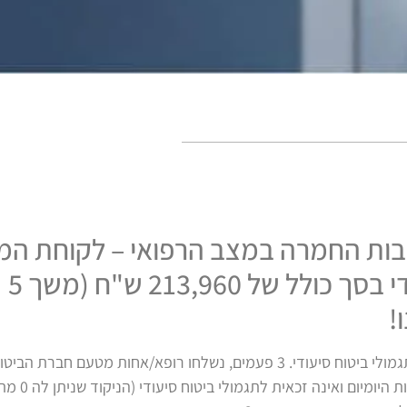
קבות החמרה במצב הרפואי – לקוחת ה
תקבל תגמולי ביטוח סיעודי בסך כולל של 213,960 ש"ח (משך 5
!
הלקוחה הגישה, בעצמה, 3 פעמים תביעה לתגמולי ביטוח סיעודי. 3 פעמים, נשלחו רופא/אחות מטעם ח