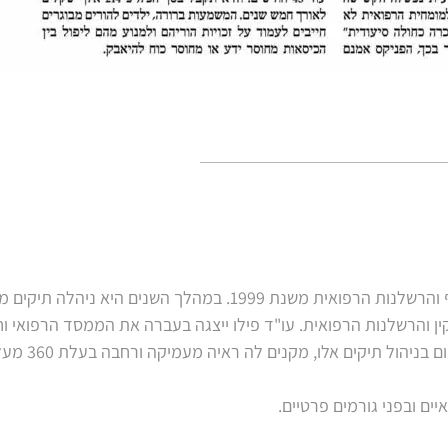
עו"ד פילו הינה מומחית בתחום נזקי הגוף והרשלנות הרפואית משנת 1999. במהלך השנים היא ניה
ין והרשלנות הרפואית. עו"ד פילו ייצגה בעברה את הממסד הרפואי ו
הביטוח, וניסיונה בעבר, כמו גם ניסיונה כ
ים ובפני גורמים פרטיים.