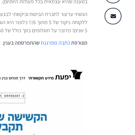
בטענה שהיא עצמאית בכל פעולות היומיום). לאור קביעה זו
הגשתי ערעור לחברת הביטוח וביקשתי לבצע 
5 שנים! מדובר על תשלומים בסך כולל של 213,960 ש"ח!
מצורפת
כתבה מפרגנת
שהתפרסמה בענין.