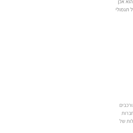
וא אכן
אה בגובה של 3,542 ש"ח, למשך 5 שנים. סך כל תגמולי
לה תיקים מורכבים
חברות
יום בניהול תיקים אלו, מקנים לה ראיה מעמיקה ורחבה בעלת 360 מעלות של