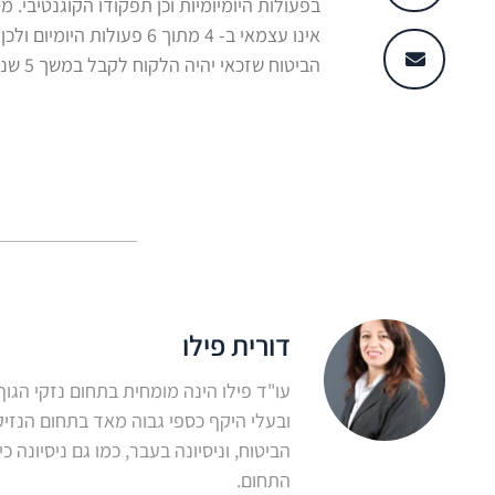
בפעולות היומיומיות וכן תפקודו הקוגנטיבי
הביטוח שזכאי יהיה הלקוח לקבל במשך 5 שנים הינו בגובה של 212,520 ש"ח!
דורית פילו
ובעלי היקף כספי גבוה מאד בתחום הנזיק
התחום.