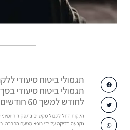
תגמולי ביטוח סיעודי לל
לחודש למשך 60 חודשים), לאחר שהתקבלה תביעה שהגשתי בשמו
הלקוח החל לסבול מקשיים בתפקוד היומיומי.
נקבעה בדיקה על ידי רופא מטעם החברה, בתי